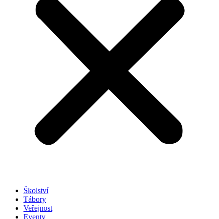
Školství
Tábory
Veřejnost
Eventy