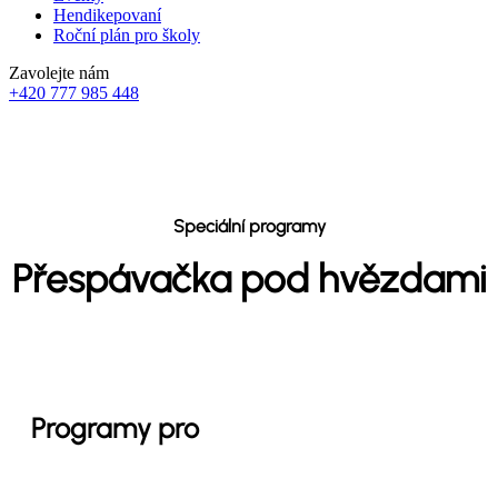
Hendikepovaní
Roční plán pro školy
Zavolejte nám
+420 777 985 448
Speciální programy
Přespávačka pod hvězdami
Programy pro