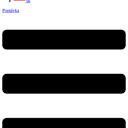
sk
Poptávka