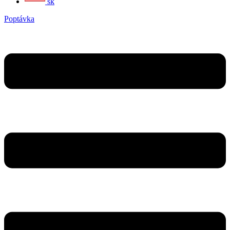
sk
Poptávka