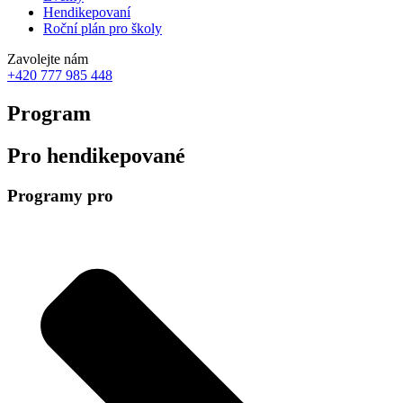
Hendikepovaní
Roční plán pro školy
Zavolejte nám
+420 777 985 448
Program
Pro hendikepované
Programy pro