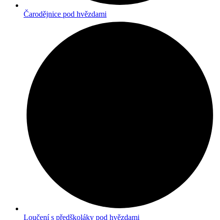
Čarodějnice pod hvězdami
Loučení s předškoláky pod hvězdami