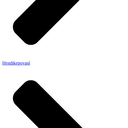
Hendikepovaní