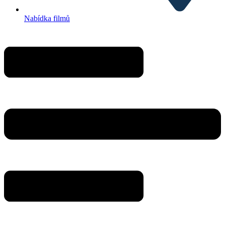
Nabídka filmů