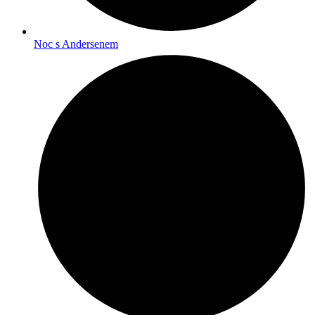
Noc s Andersenem