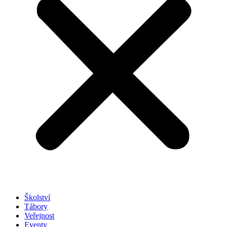
Školství
Tábory
Veřejnost
Eventy