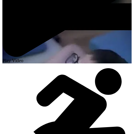
Play Video