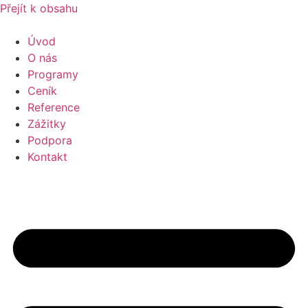
Přejít k obsahu
Úvod
O nás
Programy
Ceník
Reference
Zážitky
Podpora
Kontakt