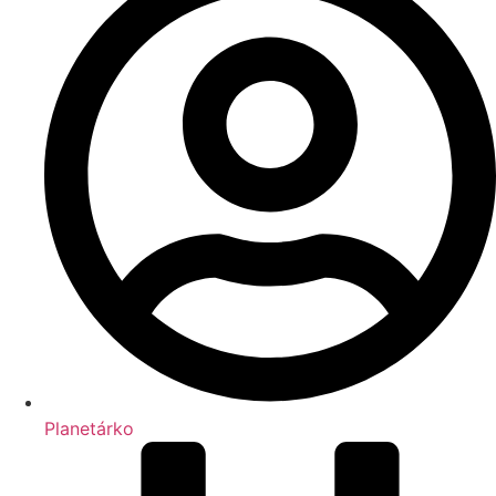
Planetárko