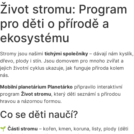
Život stromu: Program
pro děti o přírodě a
ekosystému
Stromy jsou našimi
tichými společníky
– dávají nám kyslík,
dřevo, plody i stín. Jsou domovem pro mnoho zvířat a
jejich životní cyklus ukazuje, jak funguje příroda kolem
nás.
Mobilní planetárium Planetárko
připravilo interaktivní
program
Život stromu
, který děti seznámí s přírodou
hravou a názornou formou.
Co se děti naučí?
🌱
Části stromu
– kořen, kmen, koruna, listy, plody (děti