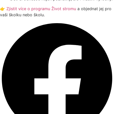
👉
Zjistit více o programu Život stromu
a objednat jej pro
vaši školku nebo školu.