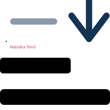
Nabídka filmů