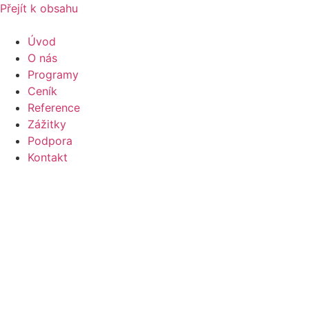
Přejít k obsahu
Úvod
O nás
Programy
Ceník
Reference
Zážitky
Podpora
Kontakt