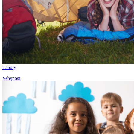
Tábory
Veřejnost