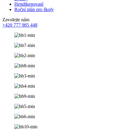
Hendikepovaní
Roční plán pro školy
Zavolejte nám
+420 777 985 448