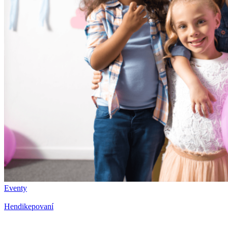
Eventy
Hendikepovaní