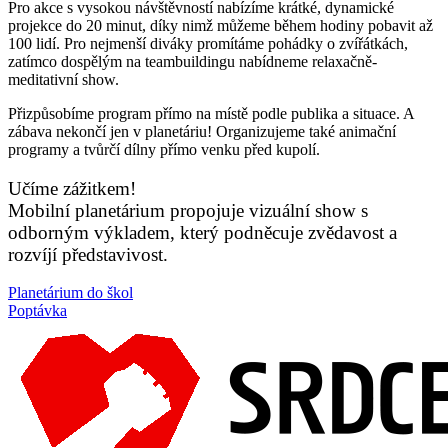
Pro akce s vysokou návštěvností nabízíme krátké, dynamické
projekce do 20 minut, díky nimž můžeme během hodiny pobavit až
100 lidí. Pro nejmenší diváky promítáme pohádky o zvířátkách,
zatímco dospělým na teambuildingu nabídneme relaxačně-
meditativní show.
Přizpůsobíme program přímo na místě podle publika a situace. A
zábava nekončí jen v planetáriu! Organizujeme také animační
programy a tvůrčí dílny přímo venku před kupolí.
Učíme zážitkem!
Mobilní planetárium propojuje vizuální show s
odborným výkladem, který podněcuje zvědavost a
rozvíjí představivost.
Planetárium do škol
Poptávka