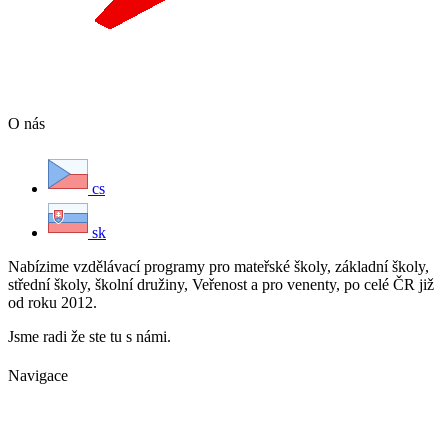
O nás
cs
sk
Nabízime vzdělávací programy pro mateřské školy, základní školy,
střední školy, školní družiny, Veřenost a pro venenty, po celé ČR již
od roku 2012.
Jsme radi že ste tu s námi.
Navigace