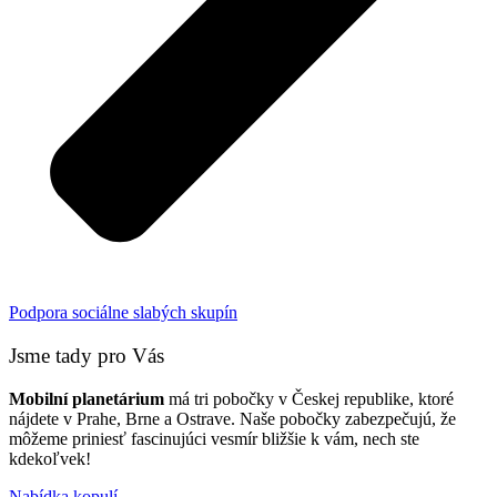
Podpora sociálne slabých skupín
Jsme tady pro Vás
Mobilní planetárium
má tri pobočky v Českej republike, ktoré
nájdete v Prahe, Brne a Ostrave. Naše pobočky zabezpečujú, že
môžeme priniesť fascinujúci vesmír bližšie k vám, nech ste
kdekoľvek!
Nabídka kopulí