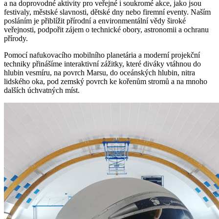
a na doprovodné aktivity pro veřejné i soukromé akce, jako jsou
festivaly, městské slavnosti, dětské dny nebo firemní eventy. Naším
posláním je přiblížit přírodní a environmentální vědy široké
veřejnosti, podpořit zájem o technické obory, astronomii a ochranu
přírody.
Pomocí nafukovacího mobilního planetária a moderní projekční
techniky přinášíme interaktivní zážitky, které diváky vtáhnou do
hlubin vesmíru, na povrch Marsu, do oceánských hlubin, nitra
lidského oka, pod zemský povrch ke kořenům stromů a na mnoho
dalších úchvatných míst.