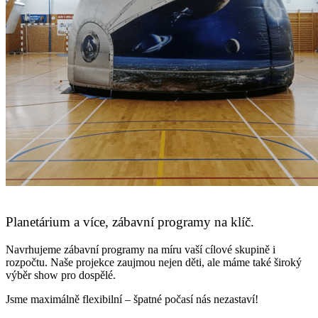
Planetárium a více, zábavní programy na klíč.
Navrhujeme zábavní programy na míru vaší cílové skupině i
rozpočtu. Naše projekce zaujmou nejen děti, ale máme také široký
výběr show pro dospělé.
Jsme maximálně flexibilní – špatné počasí nás nezastaví!