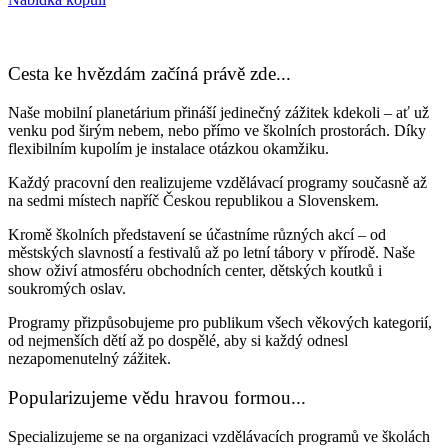
Cesta ke hvězdám začíná právě zde...
Naše mobilní planetárium přináší jedinečný zážitek kdekoli – ať už
venku pod širým nebem, nebo přímo ve školních prostorách. Díky
flexibilním kupolím je instalace otázkou okamžiku.
Každý pracovní den realizujeme vzdělávací programy současně až
na sedmi místech napříč Českou republikou a Slovenskem.
Kromě školních představení se účastníme různých akcí – od
městských slavností a festivalů až po letní tábory v přírodě. Naše
show oživí atmosféru obchodních center, dětských koutků i
soukromých oslav.
Programy přizpůsobujeme pro publikum všech věkových kategorií,
od nejmenších dětí až po dospělé, aby si každý odnesl
nezapomenutelný zážitek.
Popularizujeme vědu hravou formou...
Specializujeme se na organizaci vzdělávacích programů ve školách