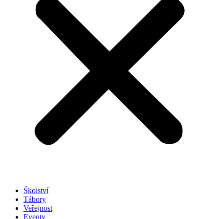
Školství
Tábory
Veřejnost
Eventy