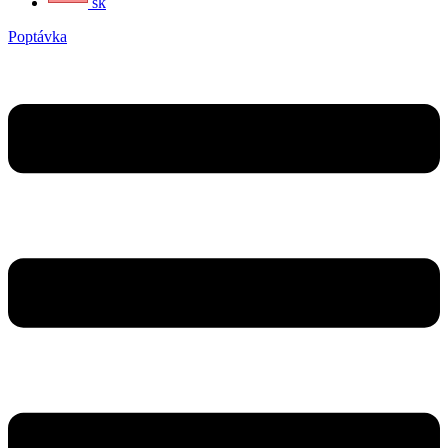
sk
Poptávka