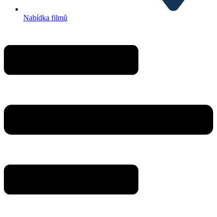
Nabídka filmů