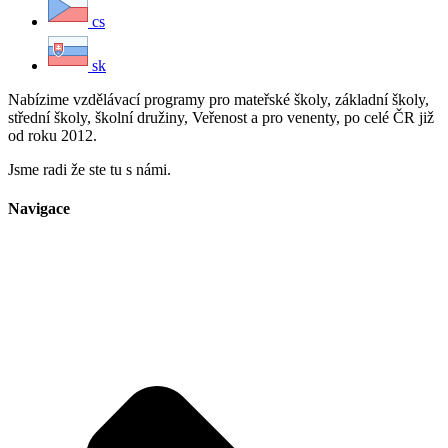
cs
sk
Nabízime vzdělávací programy pro mateřské školy, základní školy,
střední školy, školní družiny, Veřenost a pro venenty, po celé ČR již
od roku 2012.
Jsme radi že ste tu s námi.
Navigace