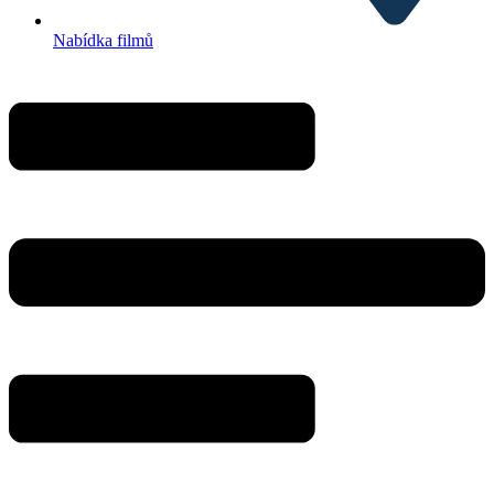
Nabídka filmů