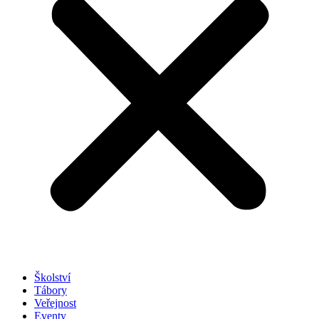
Školství
Tábory
Veřejnost
Eventy