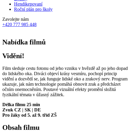
Hendikepovaní
Roční plán pro školy
Zavolejte nám
+420 777 985 448
Nabídka filmů
Vidění!
Film sleduje cestu fotonu od jeho vzniku v hvězdě až po jeho dopad
do lidského oka. Diváci objeví krásy vesmíru, pochopí princip
vidění a dozvědí se, jak funguje lidské oko a zrakový nerv. Program
ukazuje, jak nám technologie pomáhá obnovit zrak a předcházet
očním onemocněním. Poutavé vizuální efekty promění složitá
fyzikální témata v úžasný zážitek.
Délka filmu
25 min
Zvuk CZ | SK | DE
Pro žáky od 5. až 9. tříd ZŠ
Obsah filmu