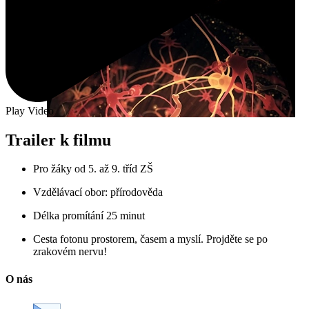
Play Video
Trailer k filmu ​
Pro žáky od 5. až 9. tříd ZŠ
Vzdělávací obor: přírodověda
Délka promítání 25 minut
Cesta fotonu prostorem, časem a myslí. Projděte se po
zrakovém nervu!
O nás