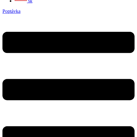
sk
Poptávka