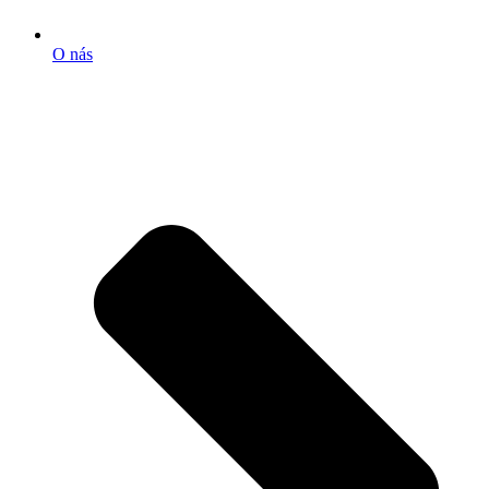
O nás