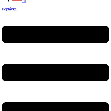
sk
Poptávka