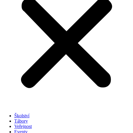
Školství
Tábory
Veřejnost
Eventy