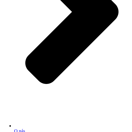
O nás