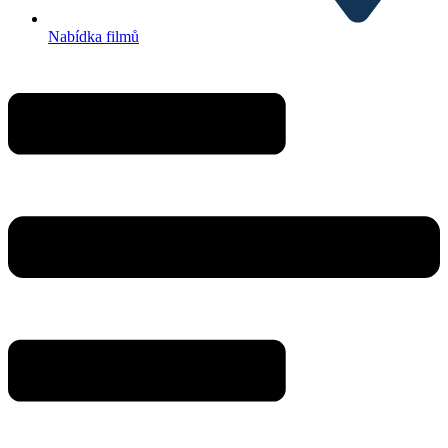
Nabídka filmů