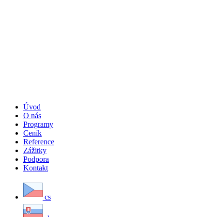
Úvod
O nás
Programy
Ceník
Reference
Zážitky
Podpora
Kontakt
cs