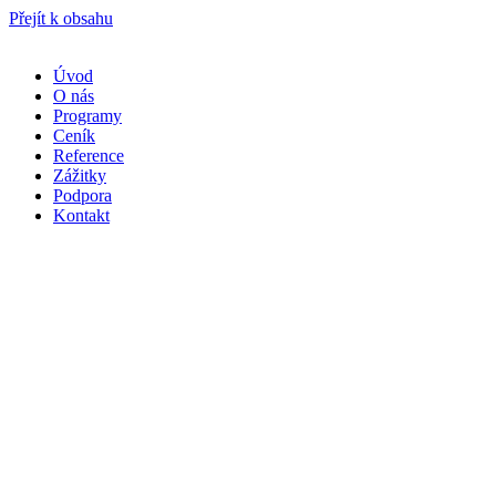
Přejít k obsahu
Úvod
O nás
Programy
Ceník
Reference
Zážitky
Podpora
Kontakt