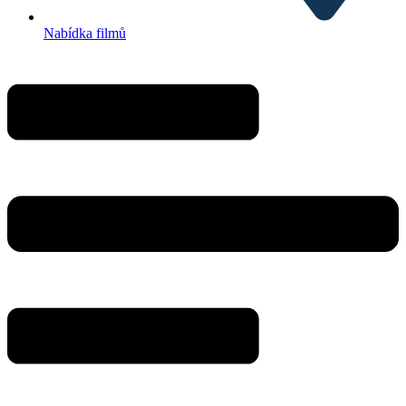
Nabídka filmů