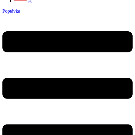
sk
Poptávka