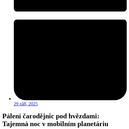
29 září, 2025
Pálení čarodějnic pod hvězdami:
Tajemná noc v mobilním planetáriu