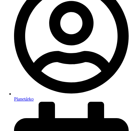
Planetárko