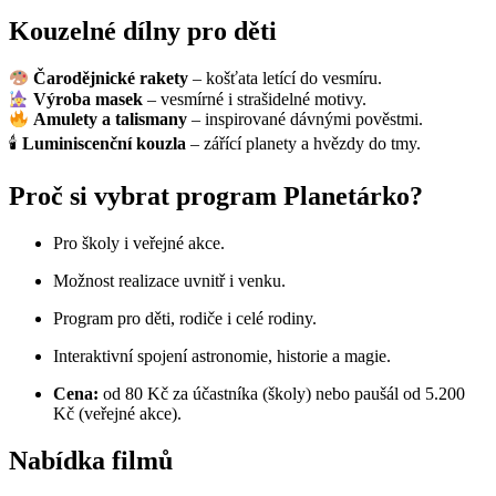
Kouzelné dílny pro děti
Čarodějnické rakety
– košťata letící do vesmíru.
Výroba masek
– vesmírné i strašidelné motivy.
Amulety a talismany
– inspirované dávnými pověstmi.
🕯
Luminiscenční kouzla
– zářící planety a hvězdy do tmy.
Proč si vybrat program Planetárko?
Pro školy i veřejné akce.
Možnost realizace uvnitř i venku.
Program pro děti, rodiče i celé rodiny.
Interaktivní spojení astronomie, historie a magie.
Cena:
od 80 Kč za účastníka (školy) nebo paušál od 5.200
Kč (veřejné akce).
Nabídka filmů