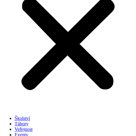
Školství
Tábory
Veřejnost
Eventy